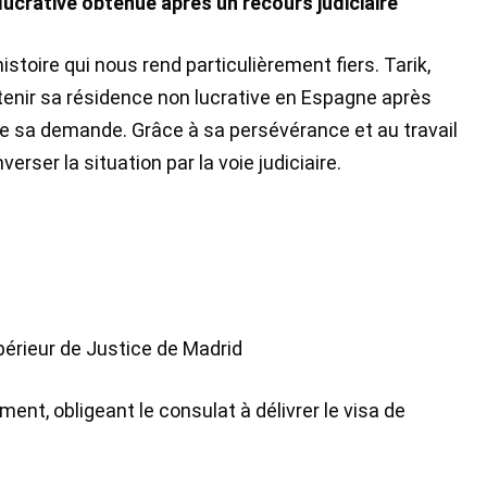
ucrative obtenue après un recours judiciaire
stoire qui nous rend particulièrement fiers. Tarik,
 obtenir sa résidence non lucrative en Espagne après
al de sa demande. Grâce à sa persévérance et au travail
rser la situation par la voie judiciaire.
upérieur de Justice de Madrid
ent, obligeant le consulat à délivrer le visa de