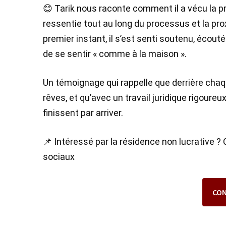
😊 Tarik nous raconte comment il a vécu la p
ressentie tout au long du processus et la prox
premier instant, il s’est senti soutenu, écout
de se sentir « comme à la maison ».
Un témoignage qui rappelle que derrière chaqu
rêves, et qu’avec un travail juridique rigoureu
finissent par arriver.
📌 Intéressé par la résidence non lucrative 
sociaux
CO