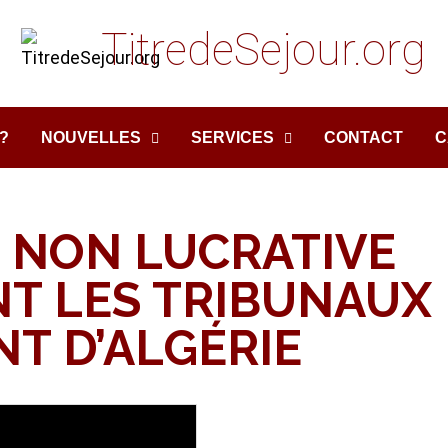
TitredeSejour.org
?
NOUVELLES
SERVICES
CONTACT
C
E NON LUCRATIVE
T LES TRIBUNAUX
NT D’ALGÉRIE