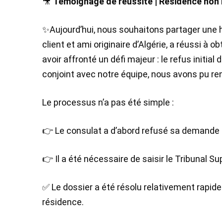
🎥
Témoignage de réussite | Résidence non l
✨Aujourd’hui, nous souhaitons partager une hi
client et ami originaire d’Algérie, a réussi à
avoir affronté un défi majeur : le refus initi
conjoint avec notre équipe, nous avons pu renve
Le processus n’a pas été simple :
👉 Le consulat a d’abord refusé sa demande
👉 Il a été nécessaire de saisir le Tribunal S
✅ Le dossier a été résolu relativement rapidem
résidence.