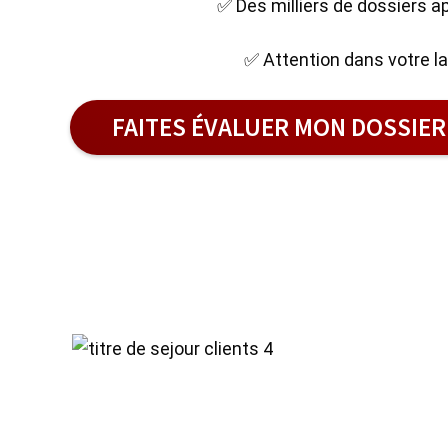
✅ Des milliers de dossiers 
✅ Attention dans votre l
FAITES ÉVALUER MON DOSSIE