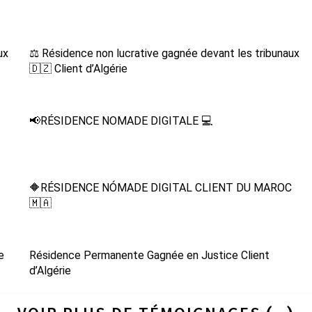
ux
⚖️ Résidence non lucrative gagnée devant les tribunaux
🇩🇿 Client d’Algérie
📢RÉSIDENCE NOMADE DIGITALE 💻
🔶RÉSIDENCE NÓMADE DIGITAL CLIENT DU MAROC
🇲🇦
e
Résidence Permanente Gagnée en Justice Client
d’Algérie