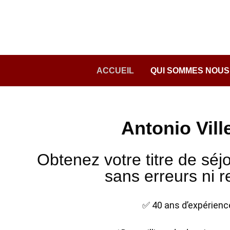
Passer
au
contenu
ACCUEIL
QUI SOMMES NOUS
Antonio Vill
Obtenez votre titre de sé
sans erreurs ni r
✅ 40 ans d’expérienc