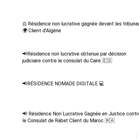
⚖️ Résidence non lucrative gagnée devant les tribuna
🌍 Client d’Algérie
📢Résidence non lucrative obtenue par décision
judiciaire contre le consulat du Caire 🇪🇬
📢RÉSIDENCE NOMADE DIGITALE 💻
📢 Résidence Non Lucrative Gagnée en Justice contr
le Consulat de Rabat Client du Maroc 🇲🇦