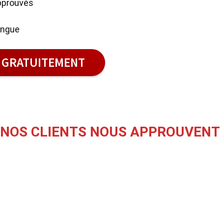
approuvés
angue
R GRATUITEMENT
NOS CLIENTS NOUS APPROUVENT