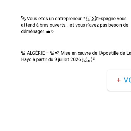
🚀 Vous êtes un entrepreneur ? 🇪🇸L’Espagne vous
attend à bras ouverts… et vous n’avez pas besoin de
déménager. 💼✨
🚨 ALGÉRIE – 🚨📢 Mise en œuvre de l’Apostille de L
Haye à partir du 9 juillet 2026 🇩🇿📄
+
V