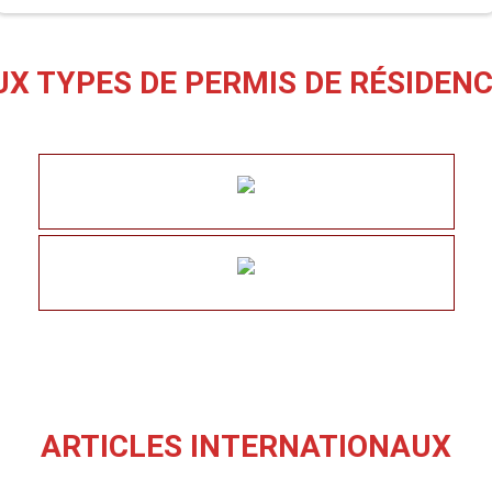
UX TYPES DE PERMIS DE RÉSIDEN
ARTICLES INTERNATIONAUX