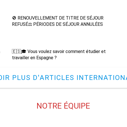
🚫 RENOUVELLEMENT DE TITRE DE SÉJOUR
REFUSÉ⚖️ PÉRIODES DE SÉJOUR ANNULÉES
a
🇪🇸🎓 Vous voulez savoir comment étudier et
travailler en Espagne ?
OIR PLUS D'ARTICLES INTERNATIO
NOTRE ÉQUIPE