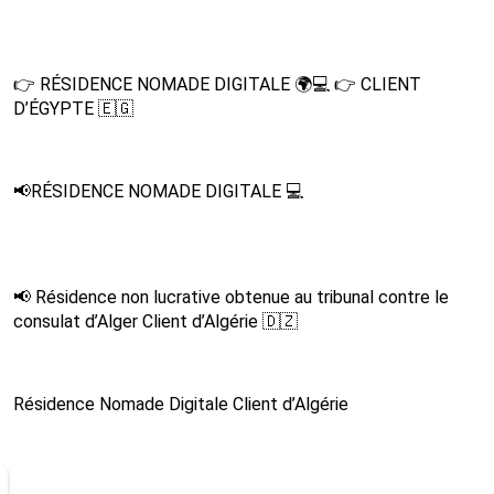
👉 RÉSIDENCE NOMADE DIGITALE 🌍💻 👉 CLIENT
D’ÉGYPTE 🇪🇬
📢RÉSIDENCE NOMADE DIGITALE 💻
📢 Résidence non lucrative obtenue au tribunal contre le
consulat d’Alger Client d’Algérie 🇩🇿
Résidence Nomade Digitale Client d’Algérie