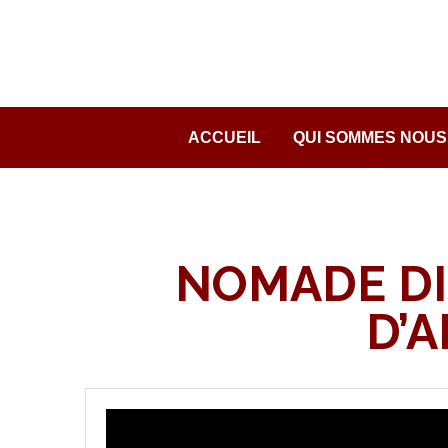
Passer
au
contenu
ACCUEIL
QUI SOMMES NOUS
NOMADE DI
D’A