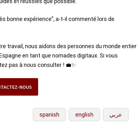
ides et réussies que possible.
très bonne expérience”, a-t-il commenté lors de
re travail, nous aidons des personnes du monde entier
 en Espagne en tant que nomades digitaux. Si vous
ez pas à nous consulter ! 💼✨
NTACTEZ-NOUS
spanish
english
عربي