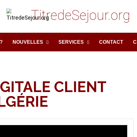
TitredeSejour.org
?
NOUVELLES
SERVICES
CONTACT
C
GITALE CLIENT
LGÉRIE