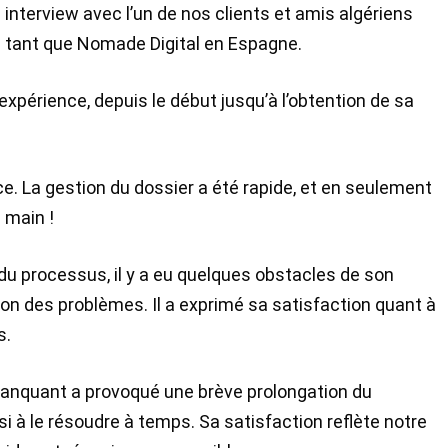
interview avec l’un de nos clients et amis algériens
en tant que Nomade Digital en Espagne.
 expérience, depuis le début jusqu’à l’obtention de sa
ice. La gestion du dossier a été rapide, et en seulement
n main !
 processus, il y a eu quelques obstacles de son
tion des problèmes. Il a exprimé sa satisfaction quant à
s.
anquant a provoqué une brève prolongation du
 à le résoudre à temps. Sa satisfaction reflète notre