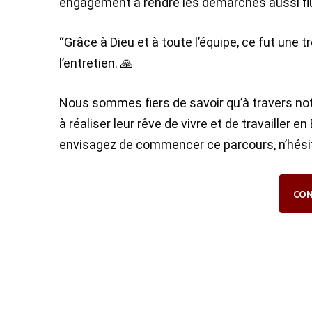
engagement à rendre les démarches aussi flu
“Grâce à Dieu et à toute l’équipe, ce fut une 
l’entretien. 🙏
Nous sommes fiers de savoir qu’à travers not
à réaliser leur rêve de vivre et de travailler
envisagez de commencer ce parcours, n’hésit
CO