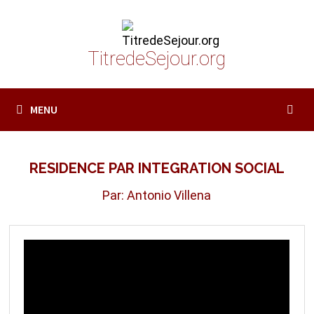
Passer
au
contenu
TitredeSejour.org
MENU
RESIDENCE PAR INTEGRATION SOCIAL
Par: Antonio Villena