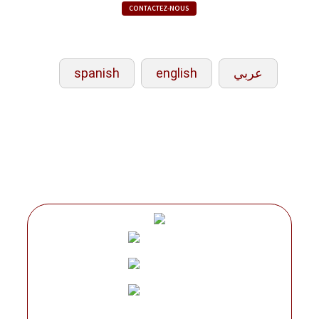
CONTACTEZ-NOUS
spanish
english
عربي