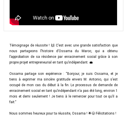
Témoignage de réussite ! 🙌 C’est avec une grande satisfaction que
nous partageons l’histoire d’Ossama du Maroc, qui a obtenu
l’approbation de sa résidence par enracinement social grâce à son
propre projet entrepreneurial en tant qu’indépendant. 💼
Ossama partage son expérience : “Bonjour, je suis Ossama, et je
tiens à exprimer ma sincère gratitude envers M. Antonio, qui s’est
occupé de mon cas du début à la fin. Le processus de demande de
enracinement social en tant qu’indépendant n’a pas été long, environ 1
mois et demi seulement ! Je tiens à le remercier pour tout ce qu’il a
fait.”
Nous sommes heureux pour ta réussite, Ossama ! 🌟😄 Félicitations !