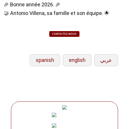
🎉 Bonne année 2026. 🎉
🤝 Antonio Villena, sa famille et son équipe. 🌟
CONTACTEZ-NOUS
spanish
english
عربي