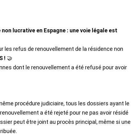
non lucrative en Espagne : une voie légale est
r les refus de renouvellement de la résidence non
S !
🤝
nnes dont le renouvellement a été refusé pour avoir
même procédure judiciaire, tous les dossiers ayant le
renouvellement a été rejeté pour ne pas avoir résidé
sier peut être joint au procès principal, même si une
tribuée.