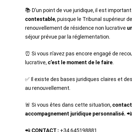
📚 D’un point de vue juridique, il est importa
contestable
, puisque le Tribunal supérieur d
renouvellement de résidence non lucrative
u
séjour prévue par la réglementation.
⏰ Si vous n’avez pas encore engagé de recour
lucrative,
c’est le moment de le faire
.
✅ Il existe des bases juridiques claires et d
au renouvellement.
🚨 Si vous êtes dans cette situation,
contact
accompagnement juridique personnalisé.

📲
CONTACT :
+34 645198881