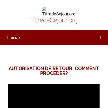
Passer
au
contenu
TitredeSejour.org
MENU
AUTORISATION DE RETOUR. COMMENT
PROCÉDER?