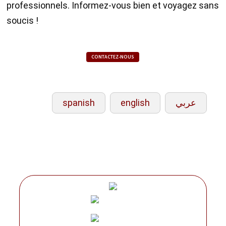
professionnels. Informez-vous bien et voyagez sans
soucis !
CONTACTEZ-NOUS
spanish
english
عربي