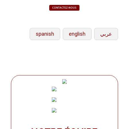
CONTACTEZ-NOUS
spanish
english
عربي