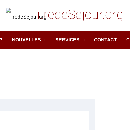
TitredeSejour.org
?
NOUVELLES
SERVICES
CONTACT
C