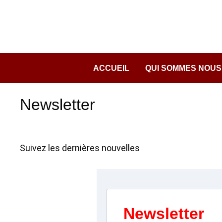
Passer
au
contenu
ACCUEIL
QUI SOMMES NOUS
Newsletter
Suivez les dernières nouvelles