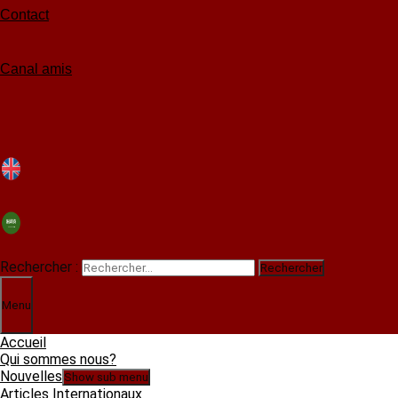
Contact
Canal amis
Rechercher :
Menu
Accueil
Qui sommes nous?
Nouvelles
Show sub menu
Articles Internationaux