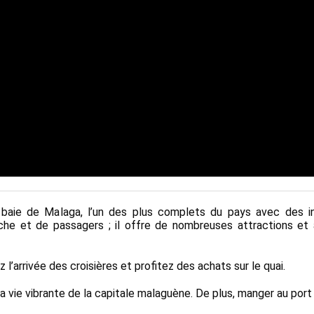
baie de Malaga, l’un des plus complets du pays avec des in
êche et de passagers ; il offre de nombreuses attractions et
’arrivée des croisières et profitez des achats sur le quai.
vie vibrante de la capitale malaguène. De plus, manger au port d