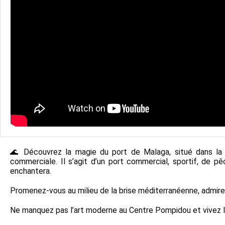
🌊 Découvrez la magie du port de Malaga, situé dans la 
commerciale. Il s’agit d’un port commercial, sportif, de p
enchantera.
Promenez-vous au milieu de la brise méditerranéenne, admirez l
Ne manquez pas l’art moderne au Centre Pompidou et vivez la 