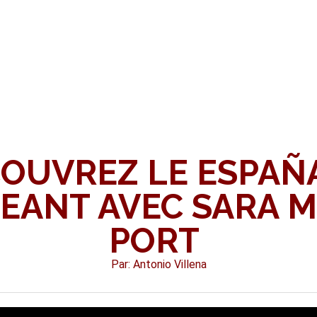
OUVREZ LE ESPAÑ
EANT AVEC SARA 
PORT
Par: Antonio Villena