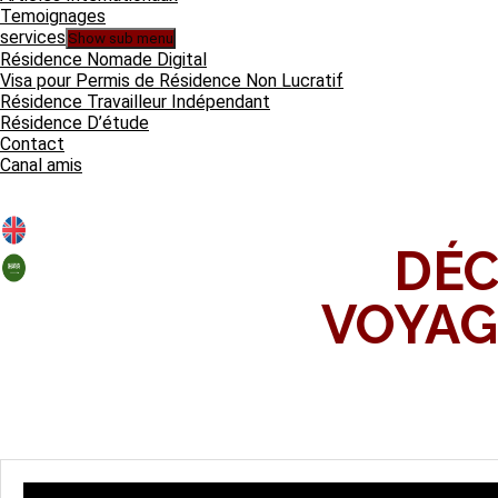
Temoignages
services
Show sub menu
Résidence Nomade Digital
Visa pour Permis de Résidence Non Lucratif
Résidence Travailleur Indépendant
Résidence D’étude
Contact
Canal amis
DÉC
VOYAG