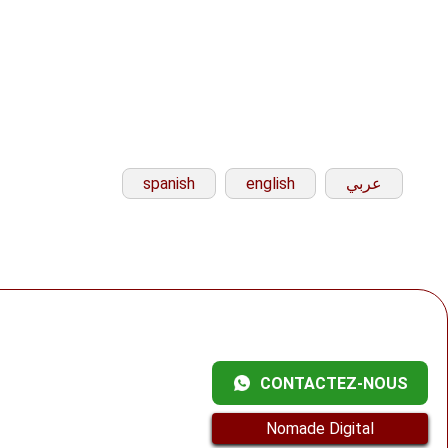
spanish
english
عربي
CONTACTEZ-NOUS
Nomade Digital