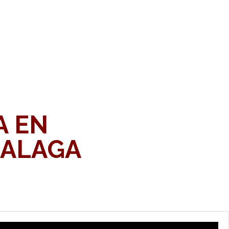
A EN
MALAGA