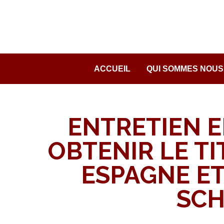
Passer
au
contenu
ACCUEIL
QUI SOMMES NOUS
ENTRETIEN E
OBTENIR LE TI
ESPAGNE ET
SC