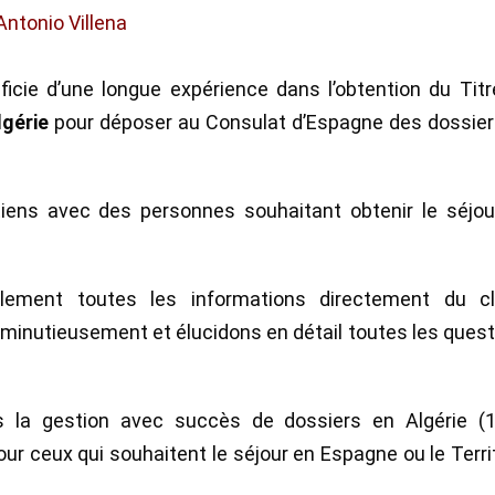
Antonio Villena
ficie d’une longue expérience dans l’obtention du Tit
lgérie
pour déposer au Consulat d’Espagne des dossier
etiens avec des personnes souhaitant obtenir le séjou
ellement toutes les informations directement du cli
minutieusement et élucidons en détail toutes les ques
s la gestion avec succès de dossiers en Algérie (
our ceux qui souhaitent le séjour en Espagne ou le Terri