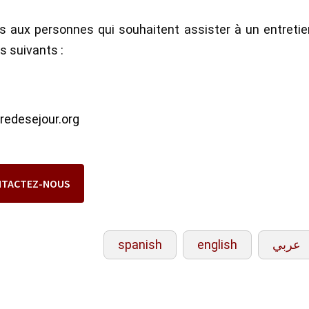
s aux personnes qui souhaitent assister à un entreti
s suivants :
tredesejour.org
NTACTEZ-NOUS
spanish
english
عربي