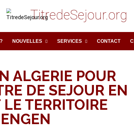
TitredeSejour.org
?
NOUVELLES
SERVICES
CONTACT
C
N ALGERIE POUR
TRE DE SEJOUR EN
 LE TERRITOIRE
HENGEN