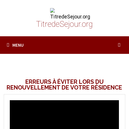
Passer
au
contenu
TitredeSejour.org
MENU
ERREURS À ÉVITER LORS DU
RENOUVELLEMENT DE VOTRE RÉSIDENCE