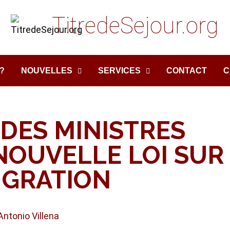
TitredeSejour.org
?
NOUVELLES
SERVICES
CONTACT
C
 DES MINISTRES
NOUVELLE LOI SUR
IGRATION
Antonio Villena