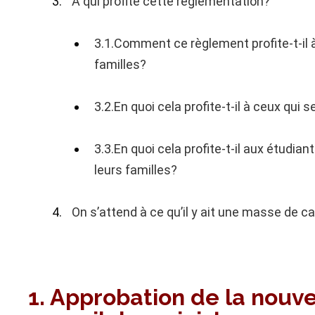
A qui profite cette réglementation?
3.1.Comment ce règlement profite-t-il à
familles?
3.2.En quoi cela profite-t-il à ceux qui
3.3.En quoi cela profite-t-il aux étudi
leurs familles?
On s’attend à ce qu’il y ait une masse de c
1. Approbation de la nouvel