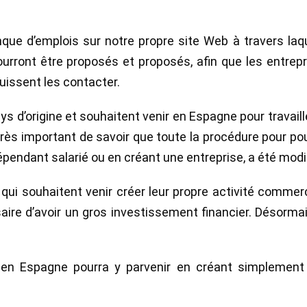
que d’emplois sur notre propre site Web à travers laq
ourront être proposés et proposés, afin que les entrep
issent les contacter.
s d’origine et souhaitent venir en Espagne pour travaill
 très important de savoir que toute la procédure pour po
épendant salarié ou en créant une entreprise, a été modif
qui souhaitent venir créer leur propre activité commer
aire d’avoir un gros investissement financier. Désormai
 en Espagne pourra y parvenir en créant simplement