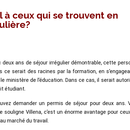
il à ceux qui se trouvent en
ulière?
vec deux ans de séjour irrégulier démontrable, cette per
 ce serait des racines par la formation, en s’engage
e ministère de l’éducation. Dans ce cas, il serait autor
it étudiant.
pouvez demander un permis de séjour pour deux ans. 
ouligne Villena, c’est un énorme avantage pour ceux
 au marché du travail.