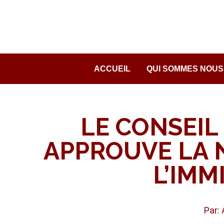
Passer
au
contenu
ACCUEIL
QUI SOMMES NOUS
LE CONSEIL
APPROUVE LA 
L’IMM
Par: 