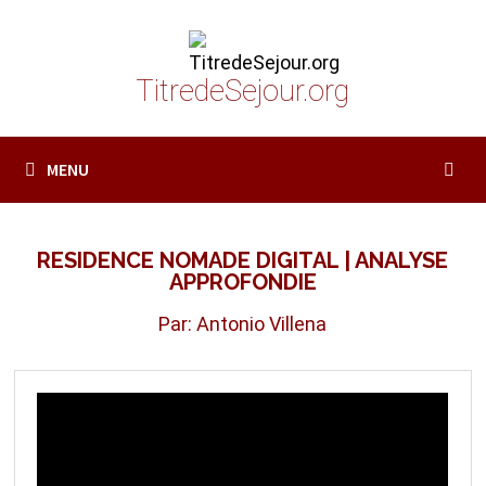
Passer
au
contenu
TitredeSejour.org
MENU
RESIDENCE NOMADE DIGITAL | ANALYSE
APPROFONDIE
Par: Antonio Villena