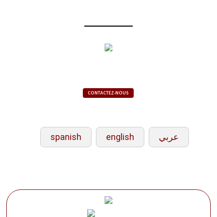
CONTACTEZ-NOUS
spanish
english
عربي