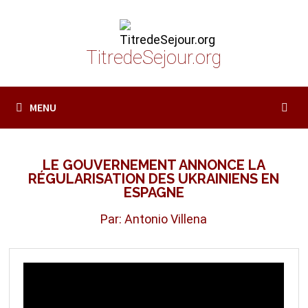
Passer
au
contenu
TitredeSejour.org
MENU
LE GOUVERNEMENT ANNONCE LA
RÉGULARISATION DES UKRAINIENS EN
ESPAGNE
Par: Antonio Villena