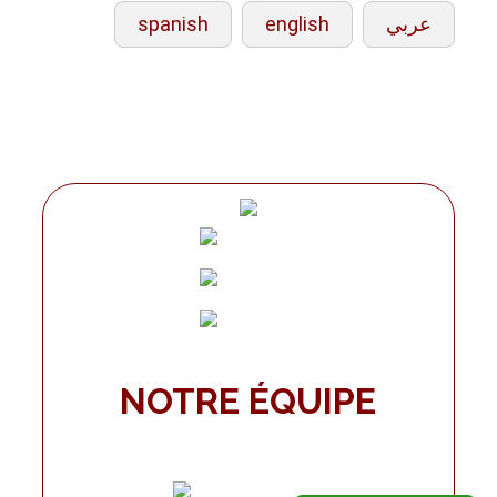
spanish
english
عربي
NOTRE ÉQUIPE