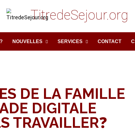
TitredeSejour.org
?
NOUVELLES
SERVICES
CONTACT
C
S DE LA FAMILLE
ADE DIGITALE
S TRAVAILLER❓