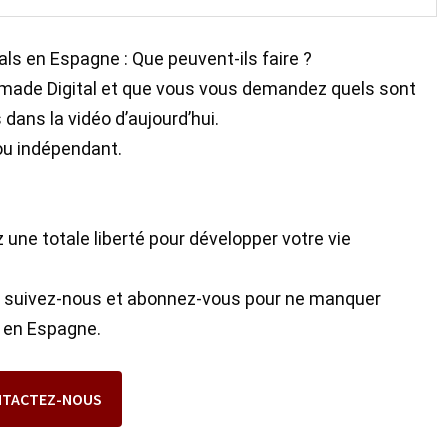
s en Espagne : Que peuvent-ils faire ?
omade Digital et que vous vous demandez quels sont
dans la vidéo d’aujourd’hui.
 ou indépendant.
.
ez une totale liberté pour développer votre vie
s, suivez-nous et abonnez-vous pour ne manquer
e en Espagne.
NTACTEZ-NOUS