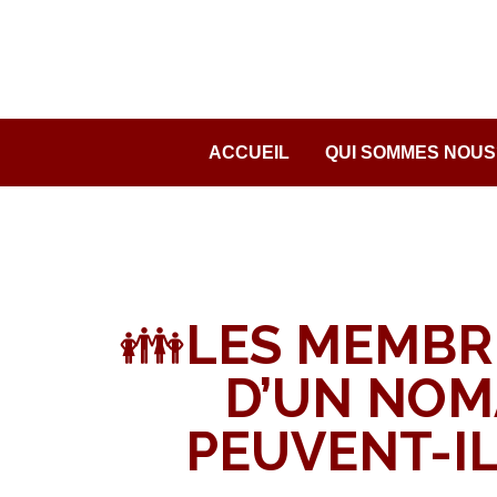
Passer
au
contenu
ACCUEIL
QUI SOMMES NOUS
👪LES MEMBRE
D’UN NOM
PEUVENT-IL