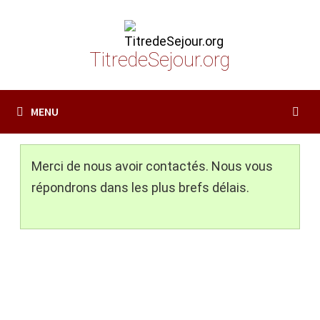
Passer
au
contenu
TitredeSejour.org
MENU
Merci de nous avoir contactés. Nous vous
répondrons dans les plus brefs délais.