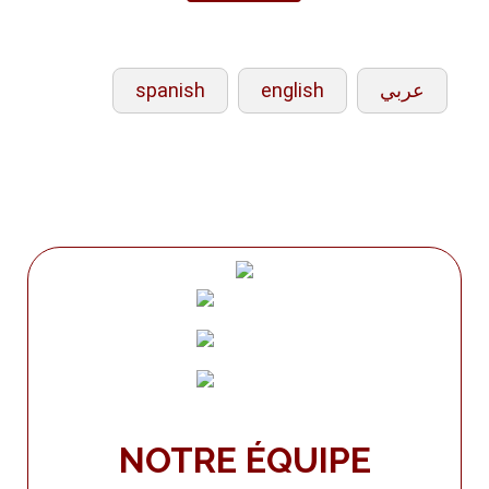
spanish
english
عربي
NOTRE ÉQUIPE