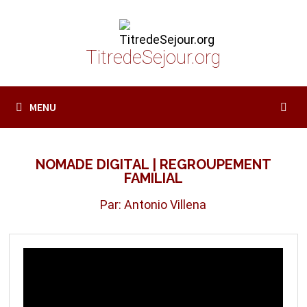
Passer
au
contenu
TitredeSejour.org
MENU
NOMADE DIGITAL | REGROUPEMENT
FAMILIAL
Par: Antonio Villena