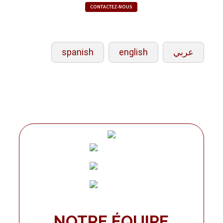
CONTACTEZ-NOUS
spanish
english
عربي
NOTRE ÉQUIPE