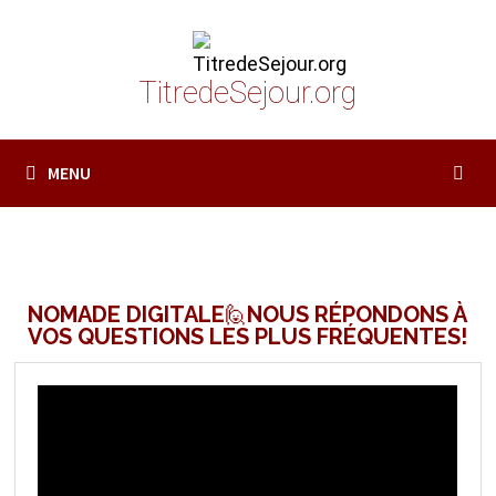
Passer
au
contenu
TitredeSejour.org
MENU
NOMADE DIGITALE🙋NOUS RÉPONDONS À
VOS QUESTIONS LES PLUS FRÉQUENTES!