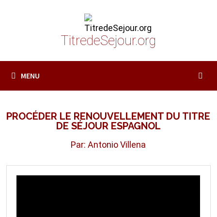
Passer
au
contenu
TitredeSejour.org
MENU
PROCÉDER LE RENOUVELLEMENT DU TITRE
DE SÉJOUR ESPAGNOL
Par: Antonio Villena