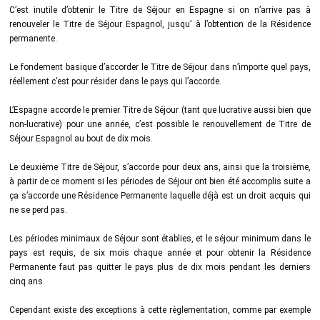
C’est inutile d’obtenir le Titre de Séjour en Espagne si on n’arrive pas à
renouveler le Titre de Séjour Espagnol, jusqu’ à l’obtention de la Résidence
permanente.
Le fondement basique d’accorder le Titre de Séjour dans n’importe quel pays,
réellement c’est pour résider dans le pays qui l’accorde.
L’Espagne accorde le premier Titre de Séjour (tant que lucrative aussi bien que
non-lucrative) pour une année, c’est possible le renouvellement de Titre de
Séjour Espagnol au bout de dix mois.
Le deuxième Titre de Séjour, s’accorde pour deux ans, ainsi que la troisième,
à partir de ce moment si les périodes de Séjour ont bien été accomplis suite a
ça s’accorde une Résidence Permanente laquelle déjà est un droit acquis qui
ne se perd pas.
Les périodes minimaux de Séjour sont établies, et le séjour minimum dans le
pays est requis, de six mois chaque année et pour obtenir la Résidence
Permanente faut pas quitter le pays plus de dix mois pendant les derniers
cinq ans.
Cependant existe des exceptions à cette règlementation, comme par exemple