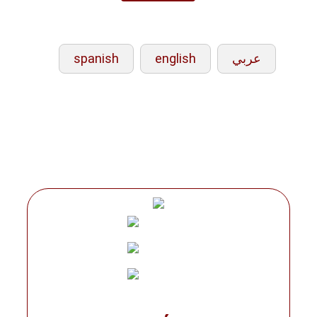
spanish
english
عربي