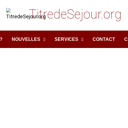
TitredeSejour.org
?
NOUVELLES
SERVICES
CONTACT
C