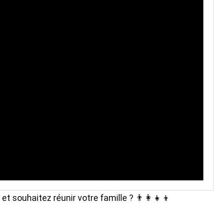
 souhaitez réunir votre famille ? 👨‍👩‍👧‍👦