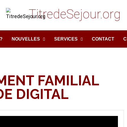
TitredeSejour.org
?
NOUVELLES
SERVICES
CONTACT
C
ENT FAMILIAL
E DIGITAL