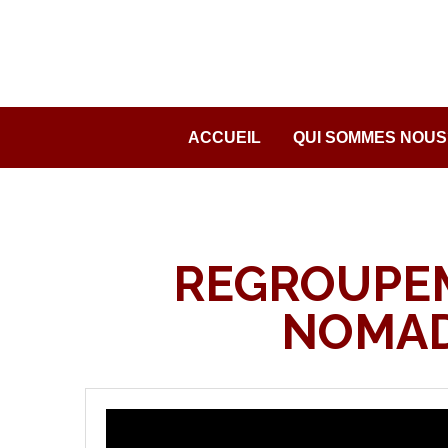
Passer
au
contenu
ACCUEIL
QUI SOMMES NOUS
REGROUPEM
NOMAD