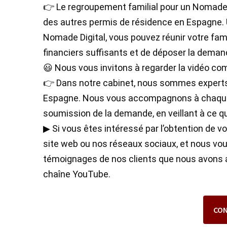
👉 Le regroupement familial pour un Nomade D
des autres permis de résidence en Espagne. 
Nomade Digital, vous pouvez réunir votre fam
financiers suffisants et de déposer la dema
😃 Nous vous invitons à regarder la vidéo com
👉 Dans notre cabinet, nous sommes experts e
Espagne. Nous vous accompagnons à chaque 
soumission de la demande, en veillant à ce qu
▶ Si vous êtes intéressé par l’obtention de 
site web ou nos réseaux sociaux, et nous vo
témoignages de nos clients que nous avons a
chaîne YouTube.
CO