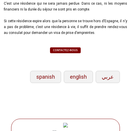
C’est une résidence qui ne sera jamais perdue. Dans ce cas, ni les moyens
financiers ni la durée du séjour ne sont pris en compte.
Si cette résidence expire alors que la personne se trouve hors d’Espagne, il n’y
a pas de problème, c’est une résidence à vie, il suffit de prendre rendez-vous
au consulat pour demander un visa de prise d’empreintes.
CONTACTEZ-NOUS
spanish
english
عربي