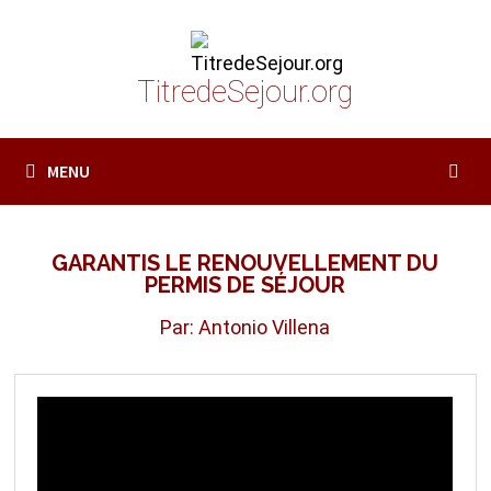
Passer
au
contenu
TitredeSejour.org
MENU
GARANTIS LE RENOUVELLEMENT DU
PERMIS DE SÉJOUR
Par: Antonio Villena