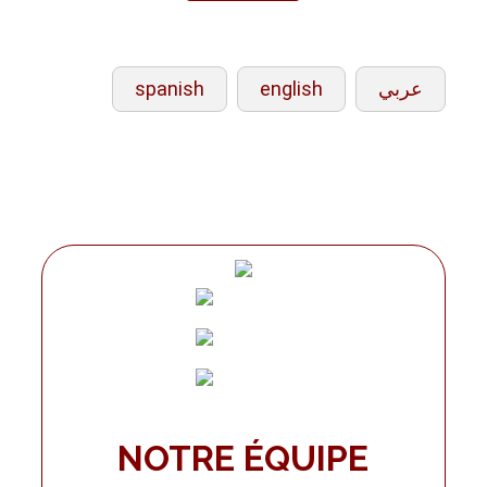
spanish
english
عربي
NOTRE ÉQUIPE