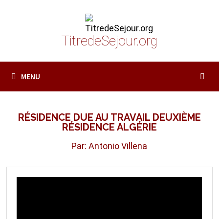
Passer
au
contenu
TitredeSejour.org
MENU
RÉSIDENCE DUE AU TRAVAIL DEUXIÈME
RÉSIDENCE ALGÉRIE
Par: Antonio Villena