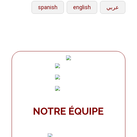
spanish
english
عربي
NOTRE ÉQUIPE