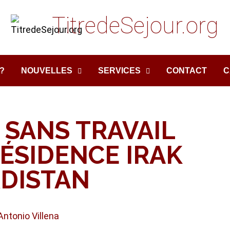
TitredeSejour.org
?
NOUVELLES
SERVICES
CONTACT
C
 SANS TRAVAIL
ÉSIDENCE IRAK
DISTAN
Antonio Villena