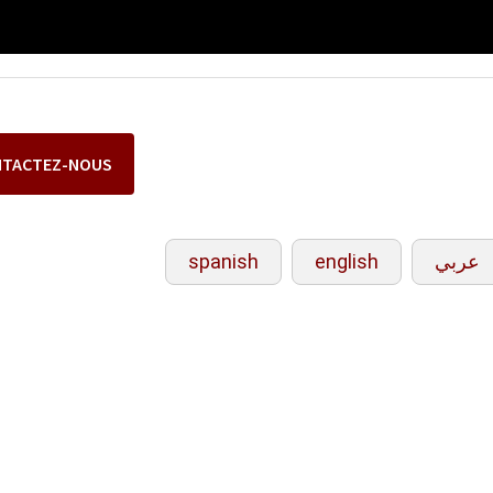
NTACTEZ-NOUS
spanish
english
عربي