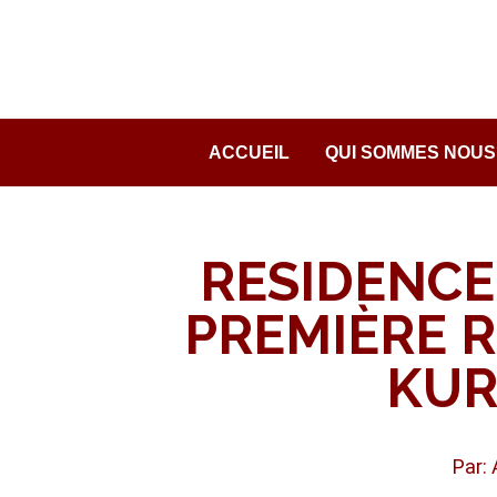
Passer
au
contenu
ACCUEIL
QUI SOMMES NOUS
RESIDENCE
PREMIÈRE R
KUR
Par: 