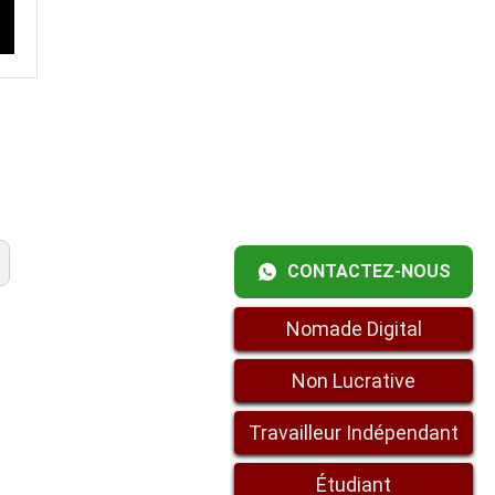
CONTACTEZ-NOUS
Nomade Digital
Non Lucrative
Travailleur Indépendant
Étudiant