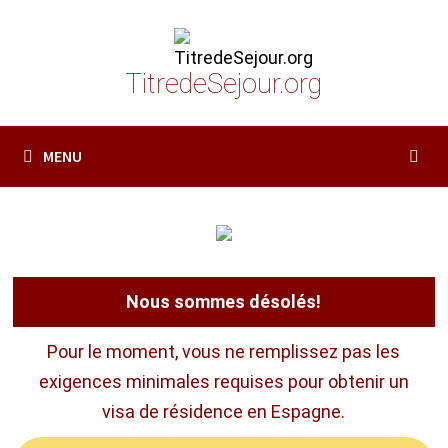
Passer
au
contenu
TitredeSejour.org
MENU
Nous sommes désolés!
Pour le moment, vous ne remplissez pas les
exigences minimales requises pour obtenir un
visa de résidence en Espagne.