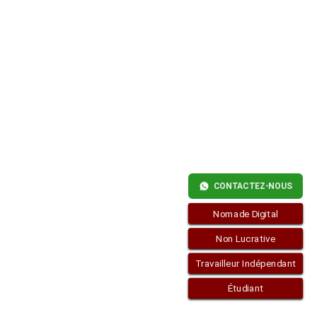
VISAS
POUR
L’ESPAGNE
PAR
RÉSIDENCE
CONTACTEZ-NOUS
Nomade Digital
Non Lucrative
Travailleur Indépendant
Étudiant