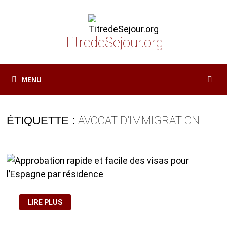
Passer
au
contenu
TitredeSejour.org
MENU
ÉTIQUETTE :
AVOCAT D’IMMIGRATION
APPROBATION
LIRE PLUS
RAPIDE
ET
FACILE
DES