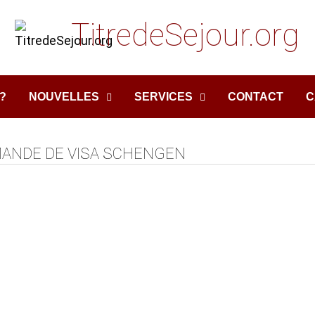
TitredeSejour.org
?
NOUVELLES
SERVICES
CONTACT
C
ANDE DE VISA SCHENGEN