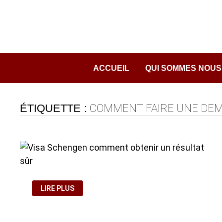
Passer
au
contenu
ACCUEIL
QUI SOMMES NOUS
ÉTIQUETTE :
COMMENT FAIRE UNE DEM
VISA
LIRE PLUS
SCHENGEN
COMMENT
OBTENIR
UN
RÉSULTAT