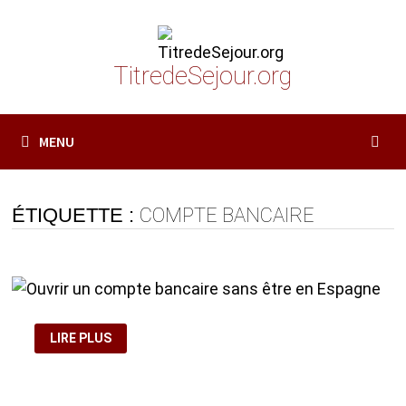
Passer
au
contenu
TitredeSejour.org
MENU
ÉTIQUETTE :
COMPTE BANCAIRE
OUVRIR
LIRE PLUS
UN
COMPTE
BANCAIRE
SANS
ÊTRE