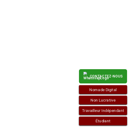
LA
FAMILLE
CONTACTEZ-NOUS
Nomade Digital
Non Lucrative
Travailleur Indépendant
Étudiant