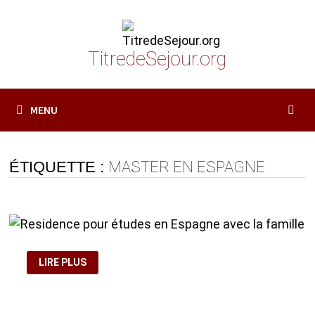
Passer
au
contenu
TitredeSejour.org
MENU
ÉTIQUETTE :
MASTER EN ESPAGNE
RESIDENCE
LIRE PLUS
POUR
ÉTUDES
EN
ESPAGNE
AVEC