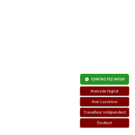
FACILE
DES
VISAS
POUR
L’ESPAGNE
PAR
RÉSIDENCE
CONTACTEZ-NOUS
Nomade Digital
Non Lucrative
Travailleur Indépendant
Étudiant