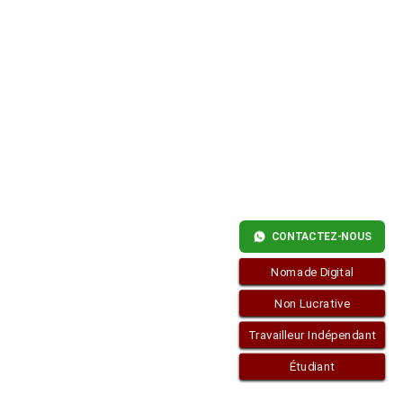
VISAS
POUR
L’ESPAGNE
PAR
RÉSIDENCE
CONTACTEZ-NOUS
Nomade Digital
Non Lucrative
Travailleur Indépendant
Étudiant