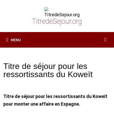
Passer
au
contenu
TitredeSejour.org
MENU
Titre de séjour pour les
ressortissants du Koweït
Titre de séjour pour les ressortissants du Koweït
pour monter une affaire en Espagne.