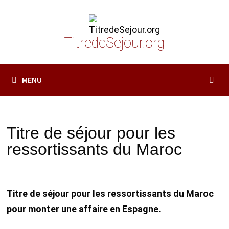
Passer
au
contenu
TitredeSejour.org
MENU
Titre de séjour pour les
ressortissants du Maroc
Titre de séjour pour les ressortissants du Maroc
pour monter une affaire en Espagne.