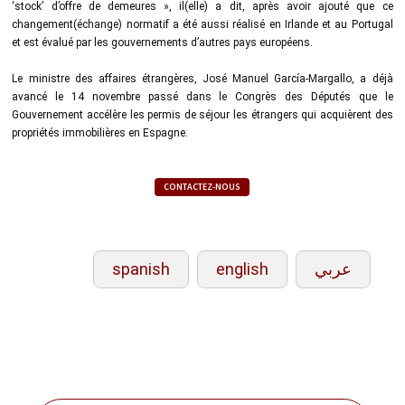
‘stock’ d’offre de demeures », il(elle) a dit, après avoir ajouté que ce
changement(échange) normatif a été aussi réalisé en Irlande et au Portugal
et est évalué par les gouvernements d’autres pays européens.
Le ministre des affaires étrangères, José Manuel García-Margallo, a déjà
avancé le 14 novembre passé dans le Congrès des Députés que le
Gouvernement accélère les permis de séjour les étrangers qui acquièrent des
propriétés immobilières en Espagne.
CONTACTEZ-NOUS
spanish
english
عربي