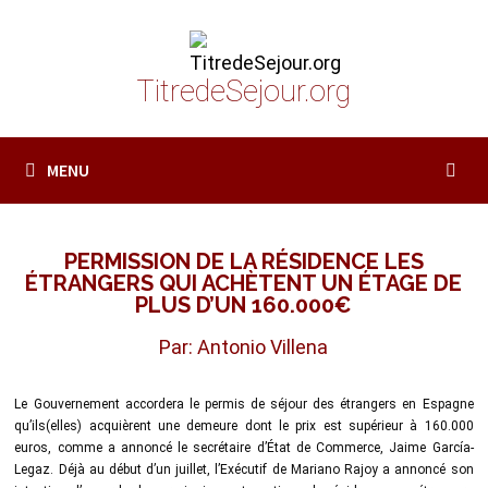
Passer
au
contenu
TitredeSejour.org
MENU
PERMISSION DE LA RÉSIDENCE LES
ÉTRANGERS QUI ACHÈTENT UN ÉTAGE DE
PLUS D’UN 160.000€
Par: Antonio Villena
Le Gouvernement accordera le permis de séjour des étrangers en Espagne
qu’ils(elles) acquièrent une demeure dont le prix est supérieur à 160.000
euros, comme a annoncé le secrétaire d’État de Commerce, Jaime García-
Legaz. Déjà au début d’un juillet, l’Exécutif de Mariano Rajoy a annoncé son