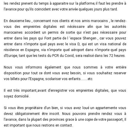
les rendez prenent du temps à apparaitre sur la platforme; il faut les prendre à
l’avance pour qu’ils coincident avec votre arivée quelques jours plus tard.
En deuxieme lieu , concernant nos clients et nos amis marocains , le rendez-
vous des empreintes digitales est nécéssaire afin que les autorités
marocaines accordent un permis de sortie qui n’est pas nécessaire pour
entrer dans les pays qui Font partie de l ‘espace Shengen , car vous pouvez
entrer dans n’importe quel pays avec le visa D, qui est un visa national de
résidence en Espagne, via n’importe quel aéroport dans n’importe quel pays
d’Europe, tant que les tests du PCR du Covid, sera realisé dans les 72 heures.
Nous vous informons également que nous sommes à votre entiére
disposition pour tout ce dont vous avez besoin, si vous souhaitez reserver
vos billets pour l’Espagne, scolariser vos enfants……..etc.
Il est très important,avant d’enregistrer vos empreintes digitales, que vous
soyez domicilié .
Si vous êtes propriétaire d’un bien, si vous avez loué un appartemente vous
devez obligatoirement être inscrit. Nous pouvons prendre rendez vous à
l’avance, dans la plupart des provinces grace à une copie de votre passeport, Il
est important que nous restions en contact.