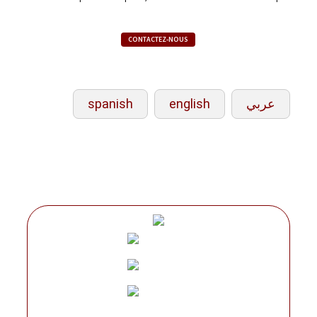
CONTACTEZ-NOUS
spanish
english
عربي