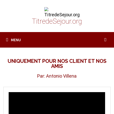
Passer
au
contenu
TitredeSejour.org
MENU
UNIQUEMENT POUR NOS CLIENT ET NOS
AMIS
Par: Antonio Villena