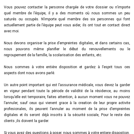
Vous pouvez contacter la personne chargée de votre dossier ou n’importe
quel membre de l’équipe, il y a des moments où nous sommes un peu
saturés ou occupés. N’importe quel membre des six personnes qui font
actuellement partie de l’équipe peut vous aider, ils ont tout en contact direct
avec moi.
Nous devons organiser la prise d’empreintes digitales, et dans certains cas,
nous pouvons même planifier le début du renouvellements ou le
regroupement de la famille, la scolarisation des enfants, etc.
Nous sommes à votre entiére disposition et gardez à l’esprit tous ces
aspects dont nous avons parlé.
Un autre point important qui est l’assurance médicale, vous devez la garder
en vigeur pendant toute la période de validité de la résidence, au moins
lorsqu’elle est temporaire, faites attention, à aucun moment vous ne pouvez
l’annuler, sauf ceux qui vienent grace à la creation de leur propre activite
profesionales, ils peuvent l’annuler au moment de la prise d’empreintes
digitales et ils seront déjà inscrits à la sécurité sociale, Pour le reste des
clients ,ils doivent la garder.
Si vous avez des questions à poser, nous sommes à votre entiere dispostion.