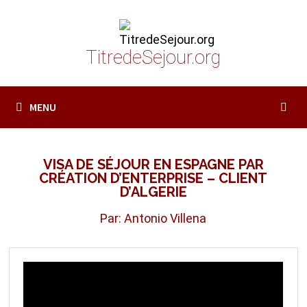
Passer
au
contenu
TitredeSejour.org
MENU
VISA DE SÉJOUR EN ESPAGNE PAR
CRÉATION D’ENTERPRISE – CLIENT
D’ALGERIE
Par: Antonio Villena