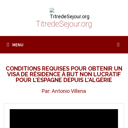
Passer
au
contenu
TitredeSejour.org
MENU
CONDITIONS REQUISES POUR OBTENIR UN
VISA DE RÉSIDENCE À BUT NON LUCRATIF
POUR L’ESPAGNE DEPUIS L’ALGÉRIE
Par: Antonio Villena