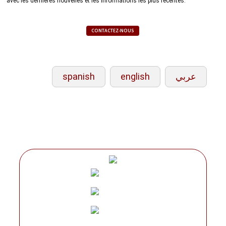
avec les dernières nouvelles et les informations les plus récentes.
CONTACTEZ-NOUS
spanish
english
عربي