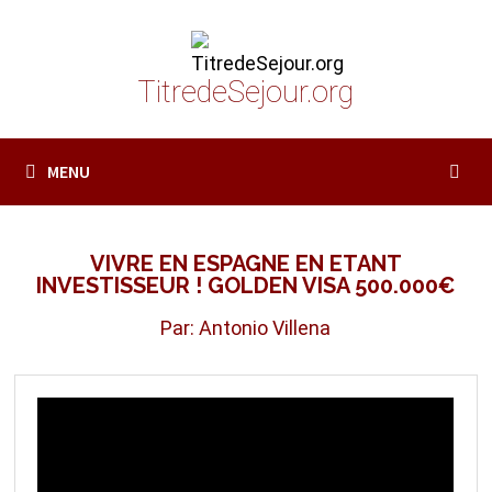
Passer
au
contenu
TitredeSejour.org
MENU
VIVRE EN ESPAGNE EN ETANT
INVESTISSEUR ! GOLDEN VISA 500.000€
Par: Antonio Villena