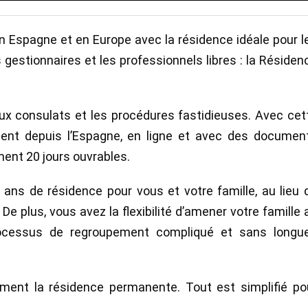
 en Espagne et en Europe avec la résidence idéale pour l
s gestionnaires et les professionnels libres : la Résiden
aux consulats et les procédures fastidieuses. Avec cet
ent depuis l’Espagne, en ligne et avec des documen
ent 20 jours ouvrables.
ans de résidence pour vous et votre famille, au lieu 
De plus, vous avez la flexibilité d’amener votre famille 
ocessus de regroupement compliqué et sans longu
ment la résidence permanente. Tout est simplifié po