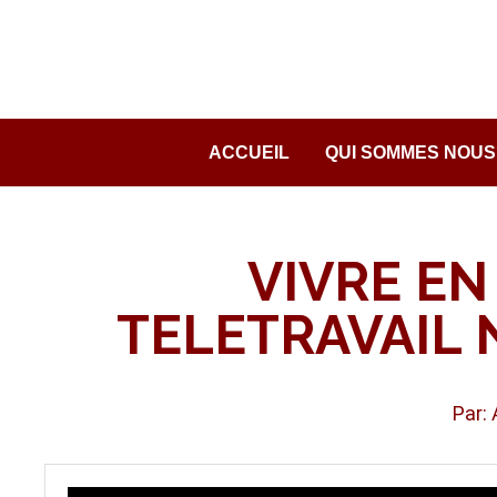
Passer
au
contenu
ACCUEIL
QUI SOMMES NOUS
VIVRE EN
TELETRAVAIL 
Par: 