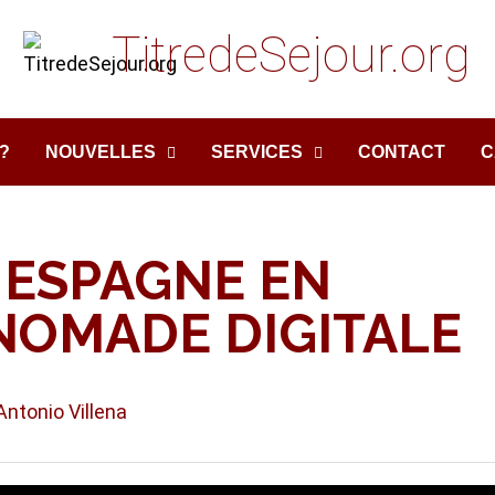
TitredeSejour.org
?
NOUVELLES
SERVICES
CONTACT
C
 ESPAGNE EN
NOMADE DIGITALE
Antonio Villena