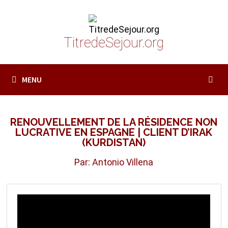
Passer
au
contenu
TitredeSejour.org
MENU
RENOUVELLEMENT DE LA RÉSIDENCE NON
LUCRATIVE EN ESPAGNE | CLIENT D’IRAK
(KURDISTAN)
Par: Antonio Villena