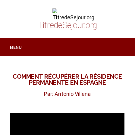
Passer
au
contenu
TitredeSejour.org
MENU
COMMENT RÉCUPÉRER LA RÉSIDENCE
PERMANENTE EN ESPAGNE
Par: Antonio Villena