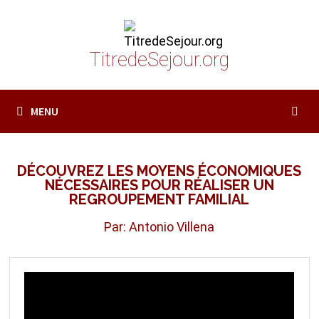
Passer
au
contenu
TitredeSejour.org
MENU
DÉCOUVREZ LES MOYENS ÉCONOMIQUES
NÉCESSAIRES POUR RÉALISER UN
REGROUPEMENT FAMILIAL
Par: Antonio Villena