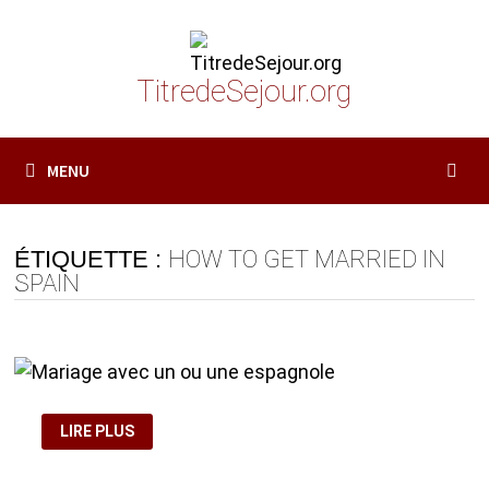
Passer
au
contenu
TitredeSejour.org
MENU
ÉTIQUETTE :
HOW TO GET MARRIED IN
SPAIN
MARIAGE AVEC
LIRE PLUS
UN
OU
UNE
ESPAGNOLE