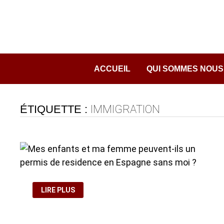
Passer
au
contenu
ACCUEIL
QUI SOMMES NOUS
ÉTIQUETTE :
IMMIGRATION
MES
LIRE PLUS
ENFANTS
ET
MA
FEMME
PEUVENT-