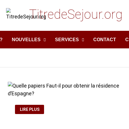
TitredeSejour.org
?
NOUVELLES
SERVICES
CONTACT
C
QUELLE
LIRE PLUS
PAPIERS
FAUT-
IL
POUR
OBTENIR