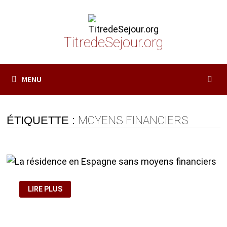
Passer
au
contenu
TitredeSejour.org
MENU
ÉTIQUETTE :
MOYENS FINANCIERS
LA
LIRE PLUS
RÉSIDENCE
EN
ESPAGNE
SANS
MOYENS