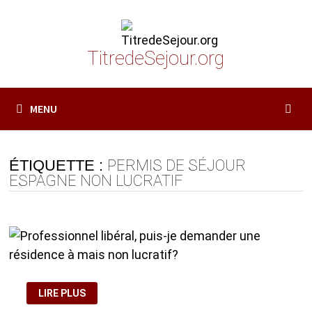
Passer
au
contenu
TitredeSejour.org
MENU
ÉTIQUETTE :
PERMIS DE SÉJOUR
ESPAGNE NON LUCRATIF
PROFESSIONNEL
LIRE PLUS
LIBÉRAL,
PUIS-