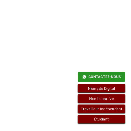
JE
DEMANDER
UNE
RÉSIDENCE
À
MAIS
NON
LUCRATIF?
CONTACTEZ-NOUS
Nomade Digital
Non Lucrative
Travailleur Indépendant
Étudiant